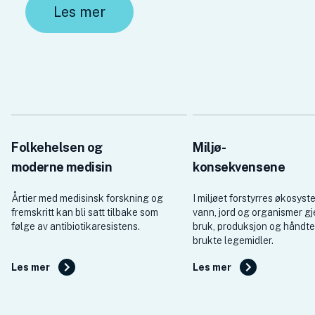
Les mer
Folkehelsen og
Miljø-
moderne medisin
konsekvensene
Årtier med medisinsk forskning og
I miljøet forstyrres økosyst
fremskritt kan bli satt tilbake som
vann, jord og organismer g
følge av antibiotikaresistens.
bruk, produksjon og håndte
brukte legemidler.
Les mer
Les mer