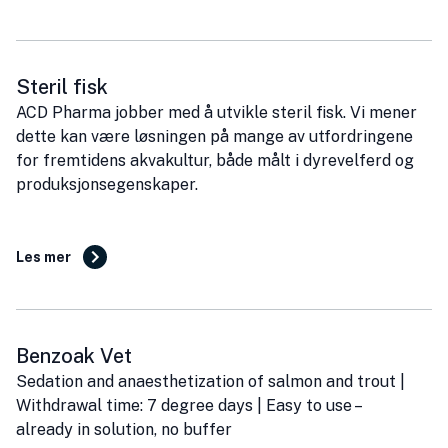
Steril fisk
ACD Pharma jobber med å utvikle steril fisk. Vi mener
dette kan være løsningen på mange av utfordringene
for fremtidens akvakultur, både målt i dyrevelferd og
produksjonsegenskaper.
Les mer
Benzoak Vet
Sedation and anaesthetization of salmon and trout |
Withdrawal time: 7 degree days | Easy to use –
already in solution, no buffer