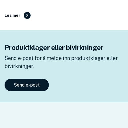
Les mer
Produktklager eller bivirkninger
Send e-post for å melde inn produktklager eller
bivirkninger.
Send e-post