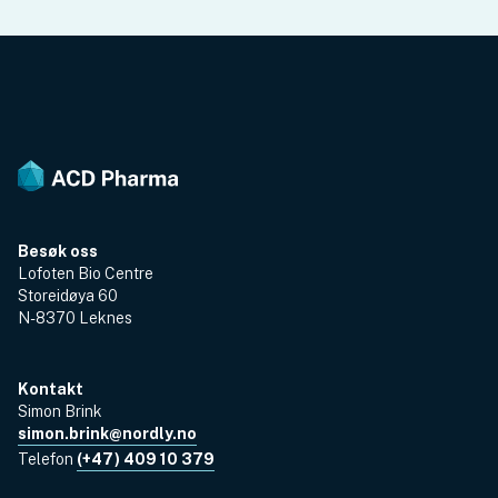
Besøk oss
Lofoten Bio Centre
Storeidøya 60
N-8370 Leknes
Kontakt
Simon Brink
simon.brink@nordly.no
Telefon
(+47) 409 10 379