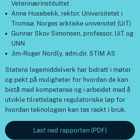
Veterinærinstituttet
Anne Husebekk, rektor, Universitetet i
Tromsø, Norges arktiske universitet (UiT)
Gunnar Skov Simonsen, professor, UiT og
UNN
Jim-Roger Nordly, adm.dir. STIM AS
Statens legemiddelverk har bidratt i møter
og pekt på muligheter for hvordan de kan
bistå med kompetanse og i arbeidet med å
utvikle tilrettelagte regulatoriske løp for
hvordan teknologien kan tas raskt i bruk.
Last ned rapporten (PDF)