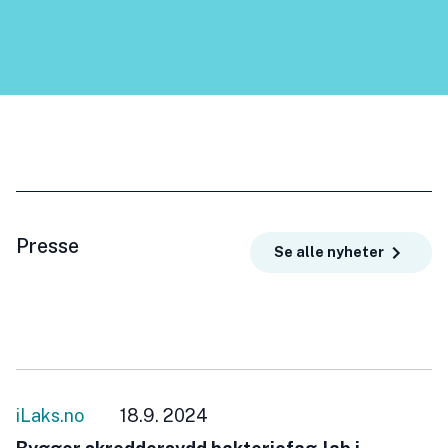
Presse
Se alle nyheter
iLaks.no
18.9. 2024