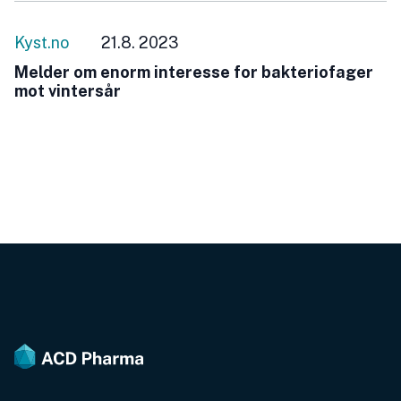
Kyst.no
21.8. 2023
Melder om enorm interesse for bakteriofager
mot vintersår