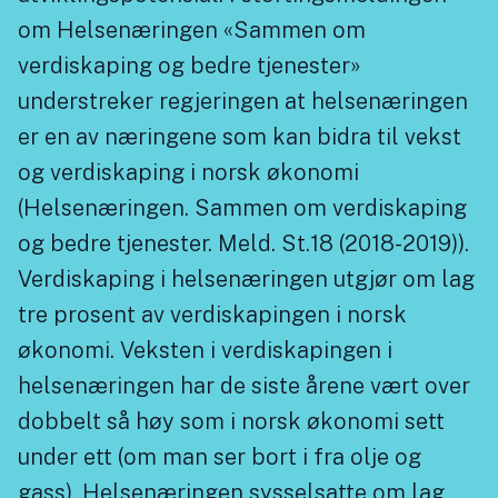
om Helsenæringen «Sammen om
verdiskaping og bedre tjenester»
understreker regjeringen at helsenæringen
er en av næringene som kan bidra til vekst
og verdiskaping i norsk økonomi
(Helsenæringen. Sammen om verdiskaping
og bedre tjenester. Meld. St.18 (2018-2019)).
Verdiskaping i helsenæringen utgjør om lag
tre prosent av verdiskapingen i norsk
økonomi. Veksten i verdiskapingen i
helsenæringen har de siste årene vært over
dobbelt så høy som i norsk økonomi sett
under ett (om man ser bort i fra olje og
gass). Helsenæringen sysselsatte om lag