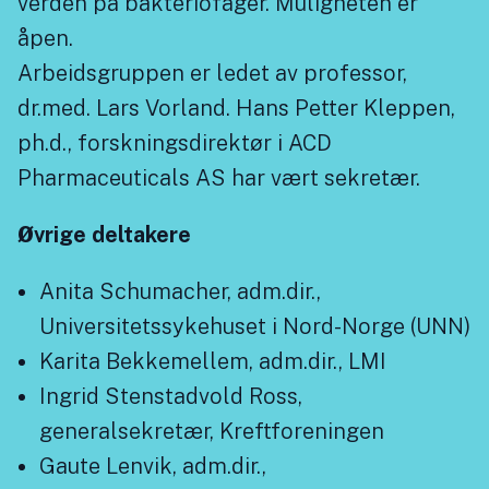
verden på bakteriofager. Muligheten er
åpen.
Arbeidsgruppen er ledet av professor,
dr.med. Lars Vorland. Hans Petter Kleppen,
ph.d., forskningsdirektør i ACD
Pharmaceuticals AS har vært sekretær.
Øvrige deltakere
Anita Schumacher, adm.dir.,
Universitetssykehuset i Nord-Norge (UNN)
Karita Bekkemellem, adm.dir., LMI
Ingrid Stenstadvold Ross,
generalsekretær, Kreftforeningen
Gaute Lenvik, adm.dir.,