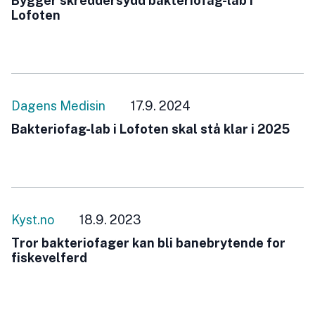
Bygger skreddersydd bakteriofag-lab i
Lofoten
Dagens Medisin
17.9. 2024
Bakteriofag-lab i Lofoten skal stå klar i 2025
Kyst.no
18.9. 2023
Tror bakteriofager kan bli banebrytende for
fiskevelferd