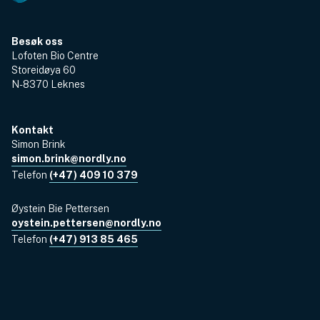
Besøk oss
Lofoten Bio Centre
Storeidøya 60
N-8370 Leknes
Kontakt
Simon Brink
simon.brink@nordly.no
Telefon
(+47) 409 10 379
Øystein Bie Pettersen
oystein.pettersen@nordly.no
Telefon
(+47) 913 85 465